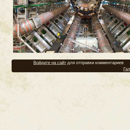
Войдите на сайт
для отправки комментариев
Га