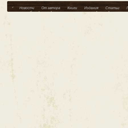
Новости
От автора
Книги
Издания
Статьи