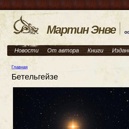
Мартин Энве
о
Новости
От автора
Книги
Издан
Главная
Бетельгейзе