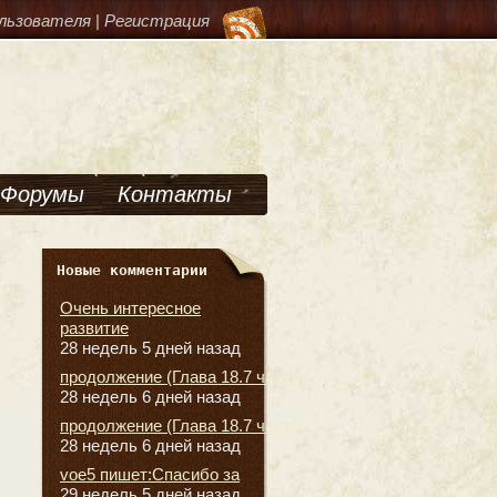
льзователя
|
Регистрация
Форумы
Контакты
Новые комментарии
Очень интересное
развитие
28 недель 5 дней назад
продолжение (Глава 18.7 часть
28 недель 6 дней назад
продолжение (Глава 18.7 часть
28 недель 6 дней назад
voe5 пишет:Спасибо за
29 недель 5 дней назад