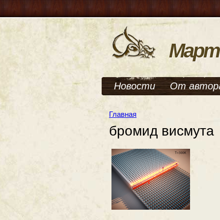
Март
Новости
От автор
Главная
бромид висмута