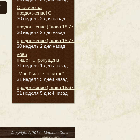
а
Спасибо за
я
продолжение! С
30 недель 2 дня назад
продолжение (Глава 18.7 часть
30 недель 2 дня назад
продолжение (Глава 18.7 часть
30 недель 2 дня назад
voe5
пишет:...пропущена
31 неделя 1 день назад
"Мне было е понятно"
31 неделя 5 дней назад
продолжение (Глава 18.6 часть
31 неделя 5 дней назад
Copyright © 2014 - Мартин Энве