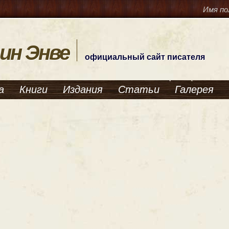
Имя по
ин Энве
официальный сайт писателя
а
Книги
Издания
Статьи
Галерея