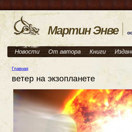
Мартин Энве
о
Новости
От автора
Книги
Издан
Главная
ветер на экзопланете