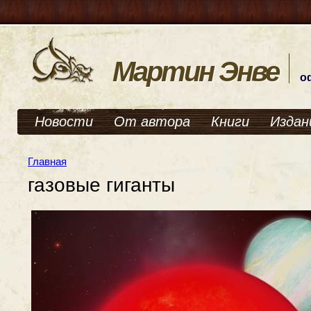
Мартин Энве
о
Новости
От автора
Книги
Издан
Главная
газовые гиганты