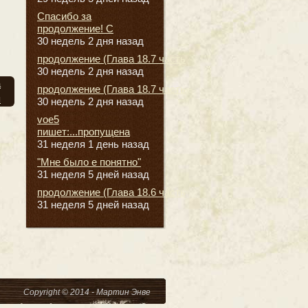
Спасибо за
продолжение! С
30 недель 2 дня назад
продолжение (Глава 18.7 часть
30 недель 2 дня назад
а
продолжение (Глава 18.7 часть
я
30 недель 2 дня назад
voe5
пишет:...пропущена
31 неделя 1 день назад
"Мне было е понятно"
31 неделя 5 дней назад
продолжение (Глава 18.6 часть
31 неделя 5 дней назад
Copyright © 2014 - Мартин Энве