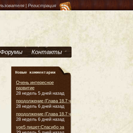
льзователя
|
Регистрация
Форумы
Контакты
Новые комментарии
Очень интересное
развитие
28 недель 5 дней назад
продолжение (Глава 18.7 часть
28 недель 6 дней назад
продолжение (Глава 18.7 часть
28 недель 6 дней назад
voe5 пишет:Спасибо за
29 недель 5 дней назад