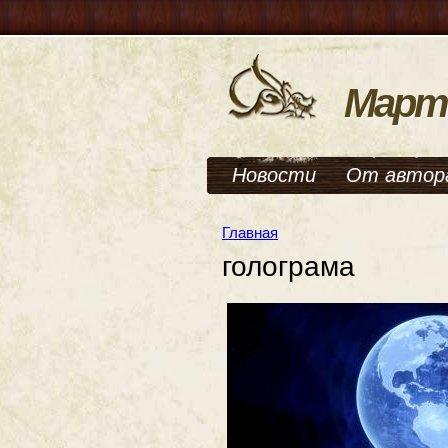
Март
Новости
От автор
Главная
голограма