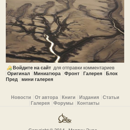
Войдите на сайт
для отправки комментариев
Оригинал
Миниатюра
Фронт
Галерея
Блок
Пред
мини галерея
Primary menu
Новости
От автора
Книги
Издания
Статьи
Галерея
Форумы
Контакты