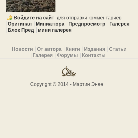
Войдите на сайт
для отправки комментариев
Оригинал
Миниатюра
Предпросмотр
Галерея
Блок Пред
мини галерея
Primary menu
Новости
От автора
Книги
Издания
Статьи
Галерея
Форумы
Контакты
Copyright © 2014 - Мартин Энве