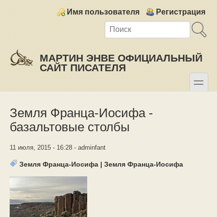
Skip to main content
Skip to search
Login links
Имя пользователя
Регистрация
МАРТИН ЭНВЕ ОФИЦИАЛЬНЫЙ
САЙТ ПИСАТЕЛЯ
toggle
Secondary menu
Земля Франца-Иосифа -
базальтовые столбы
11 июля, 2015 - 16:28 - adminfant
Земля Франца-Иосифа
|
Земля Франца-Иосифа