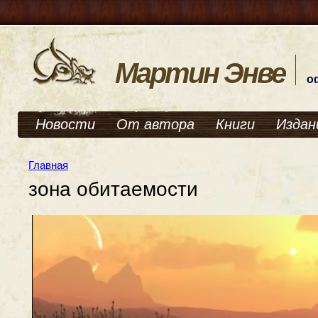
Мартин Энве
о
Новости
От автора
Книги
Издан
Главная
зона обитаемости