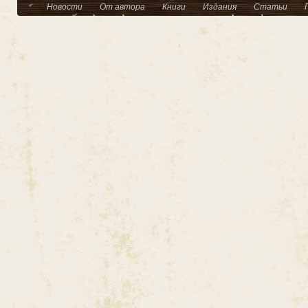
Новости
От автора
Книги
Издания
Статьи