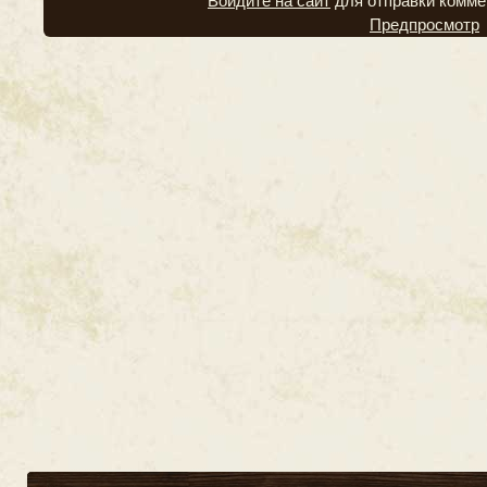
Войдите на сайт
для отправки комме
Предпросмотр