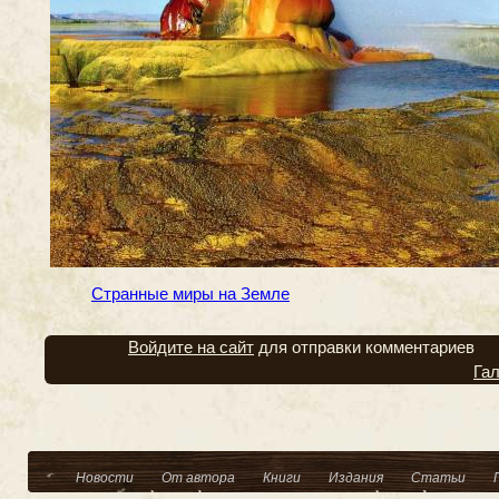
Странные миры на Земле
Войдите на сайт
для отправки комментариев
Га
Новости
От автора
Книги
Издания
Статьи