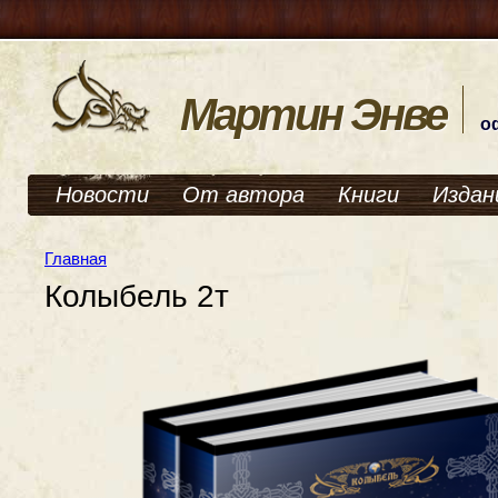
Мартин Энве
о
Новости
От автора
Книги
Издан
Главная
Колыбель 2т