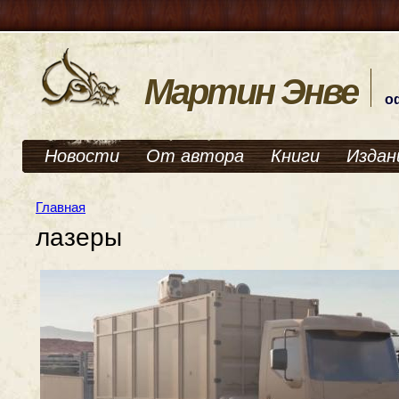
Мартин Энве
о
Новости
От автора
Книги
Издан
Главная
лазеры