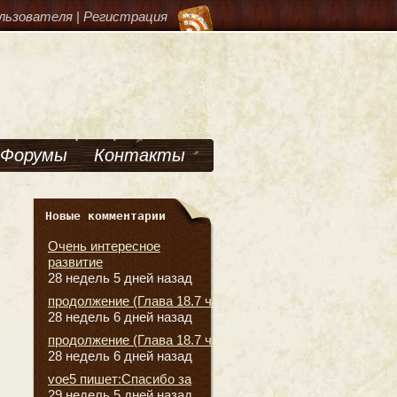
льзователя
|
Регистрация
Форумы
Контакты
Новые комментарии
Очень интересное
развитие
28 недель 5 дней назад
продолжение (Глава 18.7 часть
28 недель 6 дней назад
продолжение (Глава 18.7 часть
28 недель 6 дней назад
voe5 пишет:Спасибо за
29 недель 5 дней назад