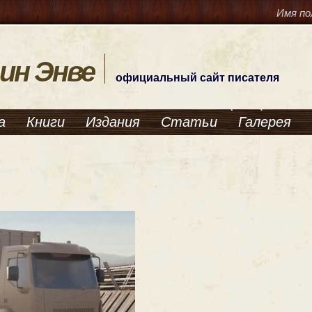
Имя по
ин Энве
официальный сайт писателя
а
Книги
Издания
Статьи
Галерея