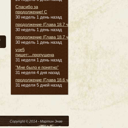
Спасибо за
продолжение! С
30 недель 1 день назад
продолжение (Глава 18.7 часть
30 недель 1 день назад
продолжение (Глава 18.7 часть
а
30 недель 1 день назад
я
voe5
пишет:...пропущена
31 неделя 1 день назад
"Мне было е понятно"
31 неделя 4 дня назад
продолжение (Глава 18.6 часть
31 неделя 5 дней назад
Copyright © 2014 - Мартин Энве