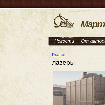
Март
Новости
От автор
Главная
лазеры