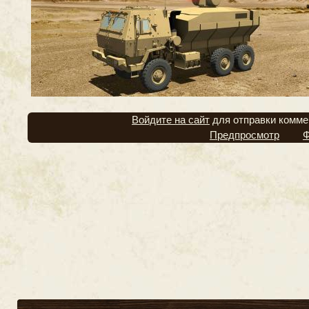
Войдите на сайт
для отправки комме
Предпросмотр
Ф