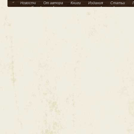
Новости
От автора
Книги
Издания
Статьи