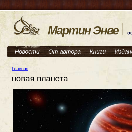
Мартин Энве
о
Новости
От автора
Книги
Издан
Главная
новая планета