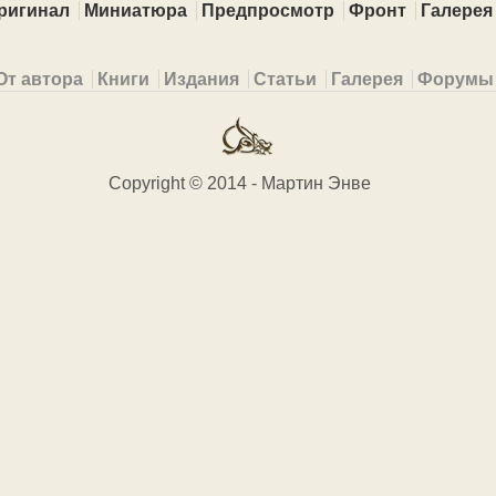
ригинал
Миниатюра
Предпросмотр
Фронт
Галерея
От автора
Книги
Издания
Статьи
Галерея
Форумы
Copyright © 2014 - Мартин Энве