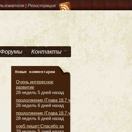
льзователя
|
Регистрация
Форумы
Контакты
Новые комментарии
Очень интересное
развитие
28 недель 5 дней назад
продолжение (Глава 18.7 часть
28 недель 6 дней назад
продолжение (Глава 18.7 часть
28 недель 6 дней назад
voe5 пишет:Спасибо за
29 недель 5 дней назад