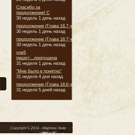
Спасибо за
продолжение! С
30 недель 1 день назад
продолжение (Глава 18.7 часть
30 недель 1 день назад
продолжение (Глава 18.7 часть
30 недель 1 день назад
voe5
пишет:...пропущена
31 неделя 1 день назад
"Мне было е понятно"
31 неделя 4 дня назад
т
продолжение (Глава 18.6 часть
я
31 неделя 5 дней назад
Copyright © 2014 - Мартин Энве