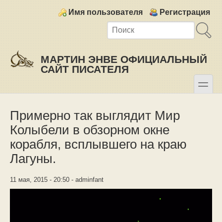
Skip to main content
Skip to search
Login links
Имя пользователя
Регистрация
МАРТИН ЭНВЕ ОФИЦИАЛЬНЫЙ
САЙТ ПИСАТЕЛЯ
toggle
Secondary menu
Примерно так выглядит Мир
Колыбели в обзорном окне
корабля, всплывшего на краю
Лагуны.
11 мая, 2015 - 20:50 - adminfant