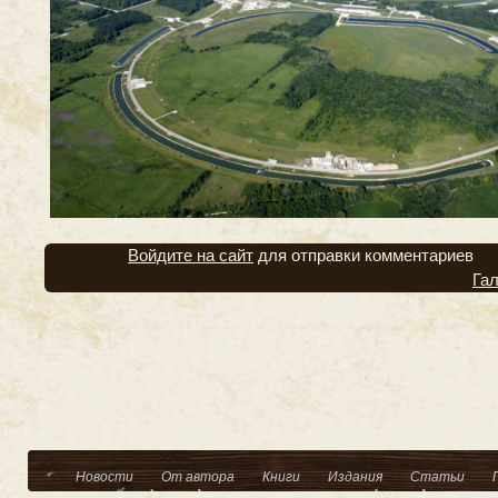
Войдите на сайт
для отправки комментариев
Га
Новости
От автора
Книги
Издания
Статьи