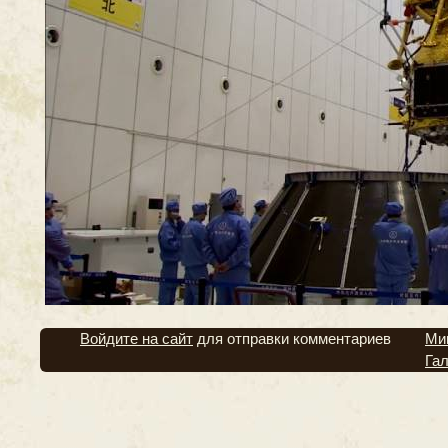
Войдите на сайт
для отправки комментариев
Ми
Га