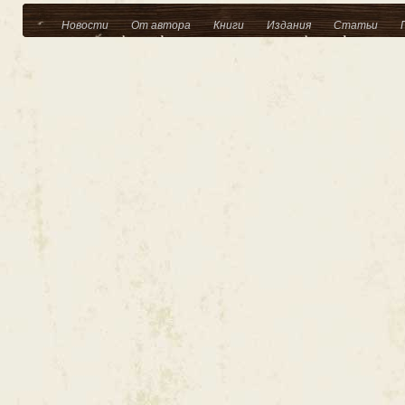
Новости
От автора
Книги
Издания
Статьи