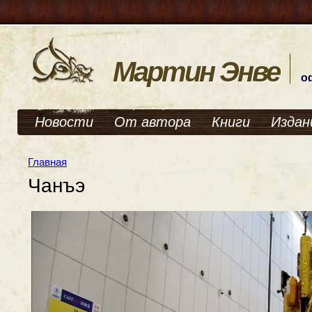
Мартин Энве
о
Новости
От автора
Книги
Издан
Главная
Чанъэ