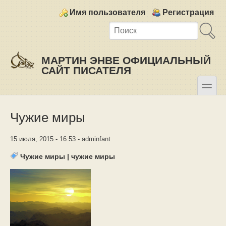
Skip to main content
Skip to search
Login links
Имя пользователя
Регистрация
МАРТИН ЭНВЕ ОФИЦИАЛЬНЫЙ
САЙТ ПИСАТЕЛЯ
toggle
Secondary menu
Чужие миры
15 июля, 2015 - 16:53 - adminfant
Чужие миры
|
чужие миры