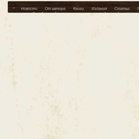
Новости
От автора
Книги
Издания
Статьи