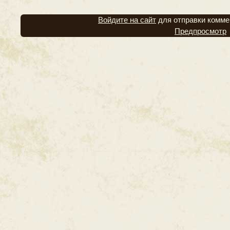
Войдите на сайт
для отправки комме
Предпросмотр