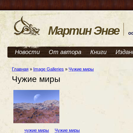
Мартин Энве
о
Новости
От автора
Книги
Издан
Главная
»
Image Galleries
»
Чужие миры
Чужие миры
чужие миры
Чужие миры