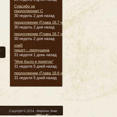
Спасибо за
продолжение! С
30 недель 2 дня назад
продолжение (Глава 18.7 часть
30 недель 2 дня назад
продолжение (Глава 18.7 часть
30 недель 2 дня назад
voe5
а
пишет:...пропущена
31 неделя 1 день назад
я
"Мне было е понятно"
31 неделя 5 дней назад
продолжение (Глава 18.6 часть
31 неделя 5 дней назад
Copyright © 2014 - Мартин Энве