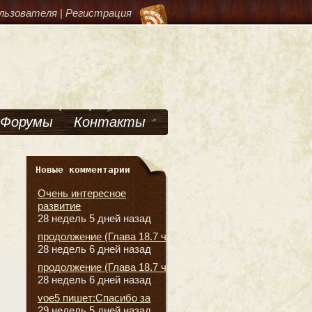
льзователя
|
Регистрация
Форумы
Контакты
Новые комментарии
Очень интересное
развитие
28 недель 5 дней назад
продолжение (Глава 18.7 часть
28 недель 6 дней назад
продолжение (Глава 18.7 часть
28 недель 6 дней назад
voe5 пишет:Спасибо за
29 недель 5 дней назад