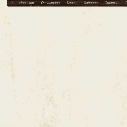
Новости
От автора
Книги
Издания
Статьи