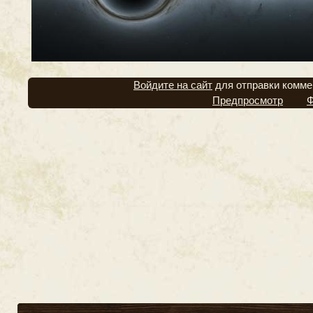
Войдите на сайт
для отправки комме
Предпросмотр
Ф