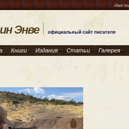
Имя по
ин Энве
официальный сайт писателя
а
Книги
Издания
Статьи
Галерея