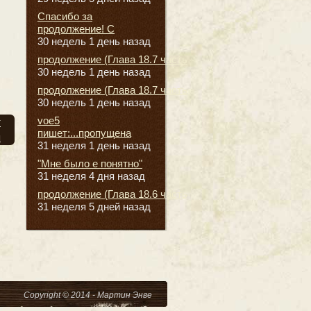
Спасибо за
продолжение! С
30 недель 1 день назад
продолжение (Глава 18.7 часть
30 недель 1 день назад
продолжение (Глава 18.7 часть
30 недель 1 день назад
voe5
т
пишет:...пропущена
я
31 неделя 1 день назад
"Мне было е понятно"
31 неделя 4 дня назад
продолжение (Глава 18.6 часть
31 неделя 5 дней назад
Copyright © 2014 - Мартин Энве