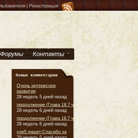
льзователя
|
Регистрация
Форумы
Контакты
Новые комментарии
Очень интересное
развитие
28 недель 5 дней назад
продолжение (Глава 18.7 часть
28 недель 6 дней назад
продолжение (Глава 18.7 часть
28 недель 6 дней назад
voe5 пишет:Спасибо за
29 недель 5 дней назад