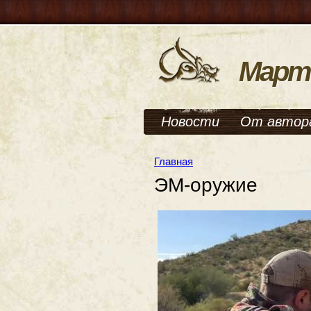
Март
Новости
От автор
Главная
ЭМ-оружие