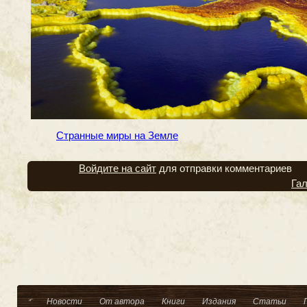
Странные миры на Земле
Войдите на сайт
для отправки комментариев
Га
Новости
От автора
Книги
Издания
Статьи