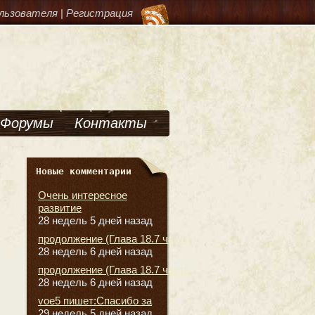
льзователя
|
Регистрация
Форумы
Контакты
Новые комментарии
Очень интересное
развитие
28 недель 5 дней назад
продолжение (Глава 18.7 часть
28 недель 6 дней назад
продолжение (Глава 18.7 часть
28 недель 6 дней назад
voe5 пишет:Спасибо за
29 недель 5 дней назад