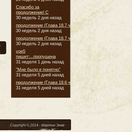
Спасибо за
продолжение! С
30 недель 2 дня назад
продолжение (Глава 18.7 часть
30 недель 2 дня назад
продолжение (Глава 18.7 часть
30 недель 2 дня назад
а
я
voe5
пишет:...пропущена
31 неделя 1 день назад
"Мне было е понятно"
31 неделя 5 дней назад
продолжение (Глава 18.6 часть
31 неделя 5 дней назад
Copyright © 2014 - Мартин Энве