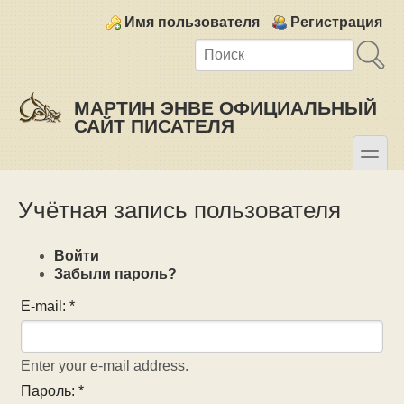
Skip to main content
Skip to search
Login links
Имя пользователя
Регистрация
МАРТИН ЭНВЕ ОФИЦИАЛЬНЫЙ
САЙТ ПИСАТЕЛЯ
toggle
Secondary menu
Учётная запись пользователя
Войти
Забыли пароль?
E-mail:
*
Enter your e-mail address.
Пароль:
*