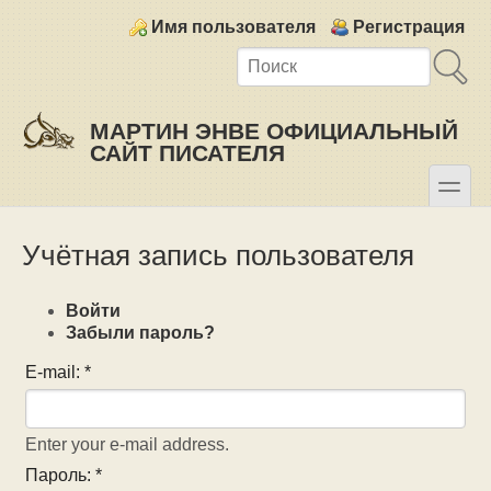
Skip to main content
Skip to search
Login links
Имя пользователя
Регистрация
МАРТИН ЭНВЕ ОФИЦИАЛЬНЫЙ
САЙТ ПИСАТЕЛЯ
toggle
Secondary menu
Учётная запись пользователя
Войти
Забыли пароль?
E-mail:
*
Enter your e-mail address.
Пароль:
*