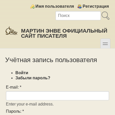
Skip to main content
Skip to search
Login links
Имя пользователя
Регистрация
МАРТИН ЭНВЕ ОФИЦИАЛЬНЫЙ
САЙТ ПИСАТЕЛЯ
toggle
Secondary menu
Учётная запись пользователя
Войти
Забыли пароль?
E-mail:
*
Enter your e-mail address.
Пароль:
*