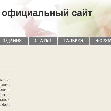
официальный сайт
ИЗДАНИЯ
СТАТЬИ
ГАЛЕРЕЯ
ФОРУ
раны,
мание
ения.
ются
зной
собое