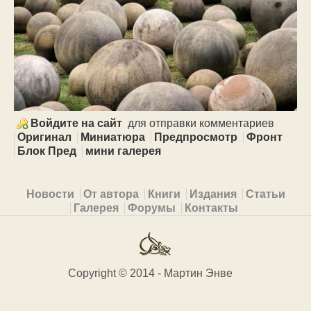
Войдите на сайт
для отправки комментариев
Оригинал
Миниатюра
Предпросмотр
Фронт
Блок Пред
мини галерея
Primary menu
Новости
От автора
Книги
Издания
Статьи
Галерея
Форумы
Контакты
Copyright © 2014 - Мартин Энве