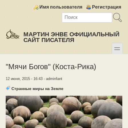
Skip to main content
Skip to search
Login links
Имя пользователя
Регистрация
МАРТИН ЭНВЕ ОФИЦИАЛЬНЫЙ
САЙТ ПИСАТЕЛЯ
toggle
Secondary menu
"Мячи Богов" (Коста-Рика)
12 июня, 2015 - 16:43 - adminfant
Странные миры на Земле