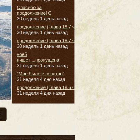
Спасибо за
продолжение! С
30 недель 1 день назад
продолжение (Глава 18.7 часть
30 недель 1 день назад
продолжение (Глава 18.7 часть
30 недель 1 день назад
voe5
пишет:...пропущена
31 неделя 1 день назад
"Мне было е понятно"
31 неделя 4 дня назад
продолжение (Глава 18.6 часть
31 неделя 4 дня назад
т
я