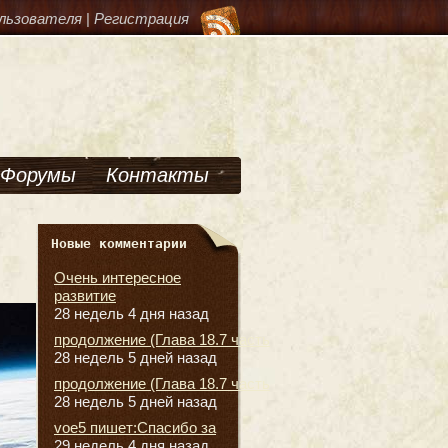
льзователя
|
Регистрация
Форумы
Контакты
Новые комментарии
Очень интересное
развитие
28 недель 4 дня назад
продолжение (Глава 18.7 часть
28 недель 5 дней назад
продолжение (Глава 18.7 часть
28 недель 5 дней назад
voe5 пишет:Спасибо за
29 недель 4 дня назад