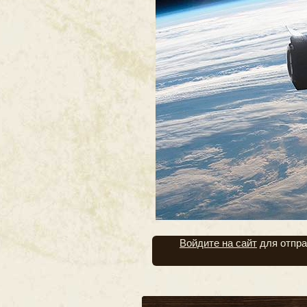
Войдите на сайт
для отпра