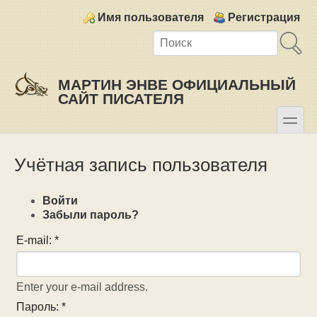
Skip to main content
Skip to search
Login links
Имя пользователя
Регистрация
МАРТИН ЭНВЕ ОФИЦИАЛЬНЫЙ
САЙТ ПИСАТЕЛЯ
toggle
Secondary menu
Учётная запись пользователя
Войти
Забыли пароль?
E-mail:
*
Enter your e-mail address.
Пароль:
*