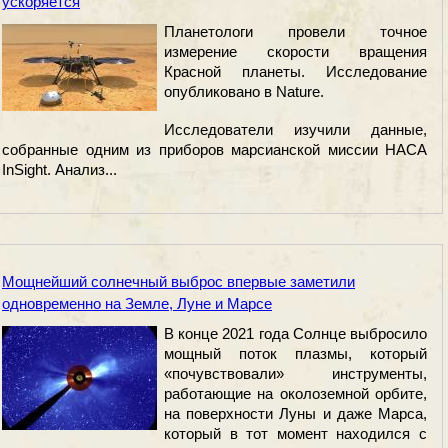
ускоряется
Планетологи провели точное
измерение скорости вращения
Красной планеты. Исследование
опубликовано в Nature.
Исследователи изучили данные,
собранные одним из приборов марсианской миссии НАСА
InSight. Анализ...
Мощнейший солнечный выброс впервые заметили
одновременно на Земле, Луне и Марсе
В конце 2021 года Солнце выбросило
мощный поток плазмы, который
«почувствовали» инструменты,
работающие на околоземной орбите,
на поверхности Луны и даже Марса,
который в тот момент находился с