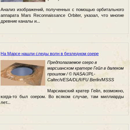
Анализ изображений, полученных с помощью орбитального
аппарата Mars Reconnaissance Orbiter, указал, что многие
древние каналы и...
На Марсе нашли следы волн в безледном озере
Предполагаемое озеро в
марсианском кратере Гейл в далеком
прошлом / © NASA/JPL-
Caltech/ESA/DLR/FU Berlin/MSSS
Марсианский кратер Гейл, возможно,
когда-то был озером. Во всяком случае, там миллиарды
лет...