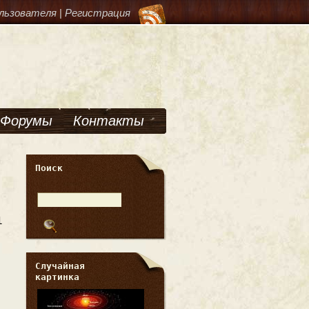
льзователя
|
Регистрация
Форумы
Контакты
Поиск
1
Случайная
картинка