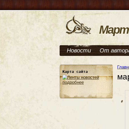
Март
Новости
От автор
Главн
Карта сайта
ма
подробнее