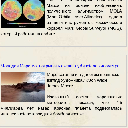
Марса на основе изображения,
полученного альтиметром MOLA
(Mars Orbital Laser Altimeter) — одного
из пяти инструментов космического
корабля Mars Global Surveyor (MGS),
который работал на орбите...
Молодой Марс мог покрывать океан глубиной до километра
Марс сегодня и в далеком прошлом:
взгляд художника / ©Jon Wade,
James Moore
Изотопный состав марсианских
метеоритов показал, что 4,5
миллиарда лет назад Красная планета подвергалась
интенсивной астероидной бомбардировке...