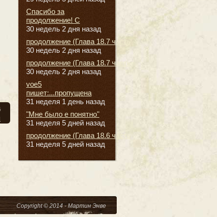
Спасибо за
продолжение! С
30 недель 2 дня назад
продолжение (Глава 18.7 часть
30 недель 2 дня назад
продолжение (Глава 18.7 часть
30 недель 2 дня назад
voe5
пишет:...пропущена
31 неделя 1 день назад
а
"Мне было е понятно"
я
31 неделя 5 дней назад
продолжение (Глава 18.6 часть
31 неделя 5 дней назад
Copyright © 2014 - Мартин Энве