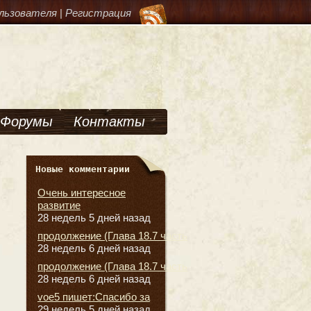
льзователя
|
Регистрация
Форумы
Контакты
Новые комментарии
Очень интересное
развитие
28 недель 5 дней назад
продолжение (Глава 18.7 часть
28 недель 6 дней назад
продолжение (Глава 18.7 часть
28 недель 6 дней назад
voe5 пишет:Спасибо за
29 недель 5 дней назад