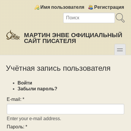
Skip to main content
Skip to search
Login links
Имя пользователя
Регистрация
МАРТИН ЭНВЕ ОФИЦИАЛЬНЫЙ
САЙТ ПИСАТЕЛЯ
toggle
Secondary menu
Учётная запись пользователя
Войти
Забыли пароль?
E-mail:
*
Enter your e-mail address.
Пароль:
*