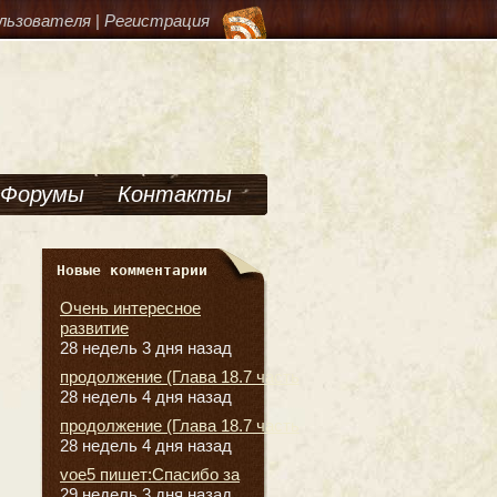
льзователя
|
Регистрация
Форумы
Контакты
Новые комментарии
Очень интересное
развитие
28 недель 3 дня назад
продолжение (Глава 18.7 часть
28 недель 4 дня назад
продолжение (Глава 18.7 часть
28 недель 4 дня назад
voe5 пишет:Спасибо за
29 недель 3 дня назад