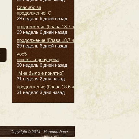
Спасибо за
продолжение! С
29 недель 6 дней назад
продолжение (Глава 18.7 часть
29 недель 6 дней назад
продолжение (Глава 18.7 часть
29 недель 6 дней назад
а
voe5
я
пишет:...пропущена
30 недель 6 дней назад
"Мне было е понятно"
31 неделя 2 дня назад
продолжение (Глава 18.6 часть
31 неделя 3 дня назад
Copyright © 2014 - Мартин Энве