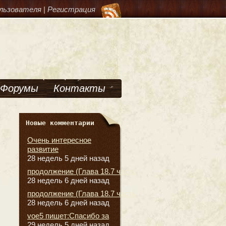
льзователя
|
Регистрация
Форумы
Контакты
Новые комментарии
Очень интересное
развитие
28 недель 5 дней назад
продолжение (Глава 18.7 часть
28 недель 6 дней назад
продолжение (Глава 18.7 часть
28 недель 6 дней назад
voe5 пишет:Спасибо за
29 недель 5 дней назад