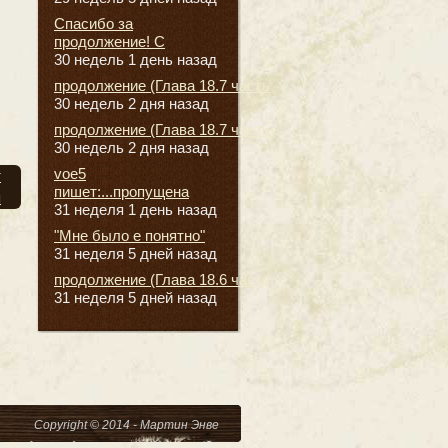
Спасибо за
продолжение! С
30 недель 1 день назад
продолжение (Глава 18.7 часть
30 недель 2 дня назад
продолжение (Глава 18.7 часть
30 недель 2 дня назад
voe5
т
пишет:...пропущена
я
31 неделя 1 день назад
"Мне было е понятно"
31 неделя 5 дней назад
продолжение (Глава 18.6 часть
31 неделя 5 дней назад
Copyright © 2014 - Мартин Энве