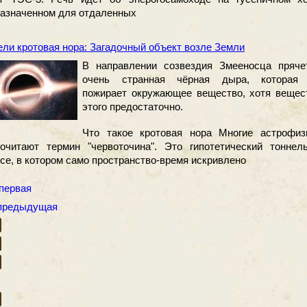
азначенном для отдаленных
ли кротовая нора: Загадочный объект возле Земли
В направлении созвездия Змееносца пряче
очень странная чёрная дыра, которая
пожирает окружающее вещество, хотя вещес
этого предостаточно.
Что такое кротовая нора Многие астрофиз
очитают термин "червоточина". Это гипотетический тоннел
се, в котором само пространство-время искривлено
 первая
 предыдущая