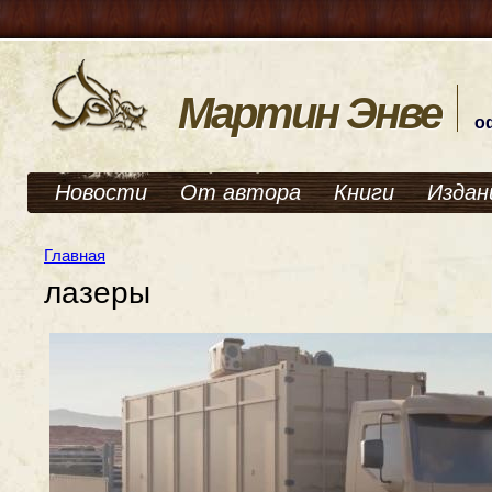
Мартин Энве
о
Новости
От автора
Книги
Издан
Главная
лазеры