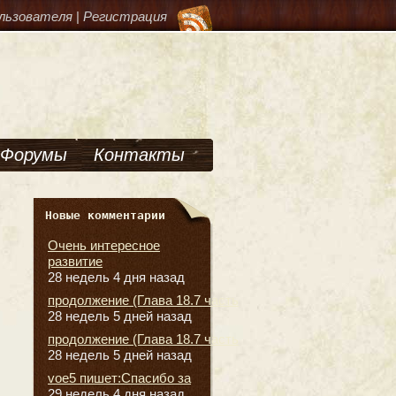
льзователя
|
Регистрация
Форумы
Контакты
Новые комментарии
Очень интересное
развитие
28 недель 4 дня назад
продолжение (Глава 18.7 часть
28 недель 5 дней назад
продолжение (Глава 18.7 часть
28 недель 5 дней назад
voe5 пишет:Спасибо за
29 недель 4 дня назад