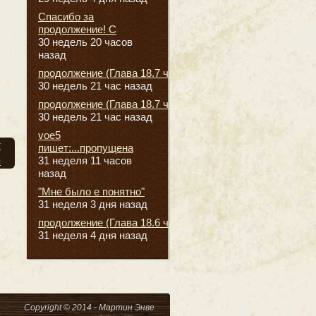
Спасибо за
продолжение! С
30 недель 20 часов
назад
продолжение (Глава 18.7 часть
30 недель 21 час назад
продолжение (Глава 18.7 часть
30 недель 21 час назад
voe5
т
пишет:...пропущена
я
31 неделя 11 часов
назад
"Мне было е понятно"
31 неделя 3 дня назад
продолжение (Глава 18.6 часть
31 неделя 4 дня назад
Copyright © 2014 - Мартин Энве