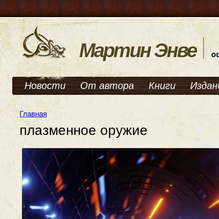
Мартин Энве
о
Новости
От автора
Книги
Издан
Главная
плазменное оружие