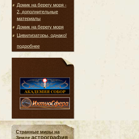
Домик на берегу моря -
2, дополнительные
материалы
Домик на берегу моря
Цивилизаторы, однако!
подробнее
Странные миры на
астрография
Земле