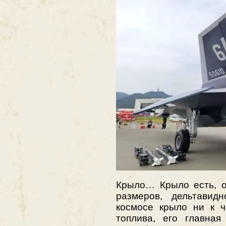
Крыло… Крыло есть, о
размеров, дельтавид
космосе крыло ни к ч
топлива, его главна