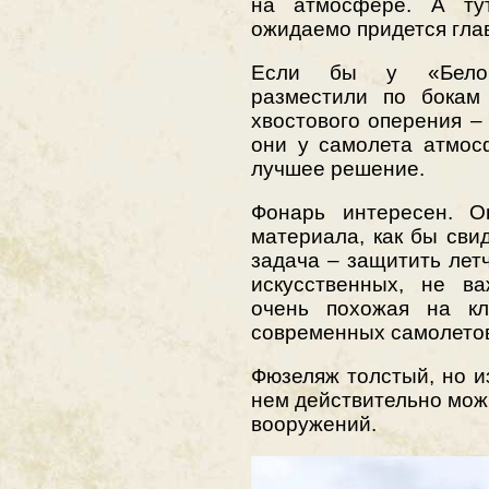
на атмосфере. А ту
ожидаемо придется гла
Если бы у «Белого
разместили по бокам
хвостового оперения – 
они у самолета атмос
лучшее решение.
Фонарь интересен. О
материала, как бы сви
задача – защитить лет
искусственных, не в
очень похожая на к
современных самолето
Фюзеляж толстый, но и
нем действительно мож
вооружений.