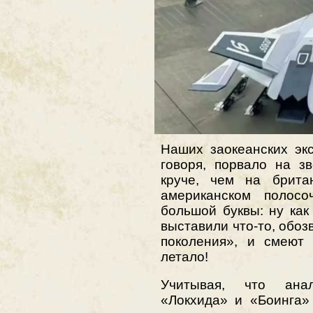
Наших заокеанских экс
говоря, порвало на з
круче, чем на британ
американском полосо
большой буквы: ну как 
выставили что-то, обо
поколения», и смеют 
летало!
Учитывая, что ана
«Локхида» и «Боинга»