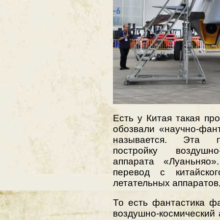
Есть у Китая такая пр
обозвали «научно-фан
называется. Эта п
постройку воздушно-
аппарата «Луаньняо»
перевод с китайско
летательных аппаратов
То есть фантастика фа
воздушно-космический 