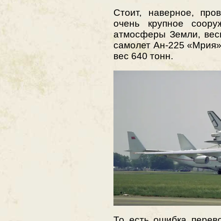
Стоит, наверное, про
очень крупное соору
атмосферы Земли, вес
самолет Ан-225 «Мрия
вес 640 тонн.
То есть ошибка перев