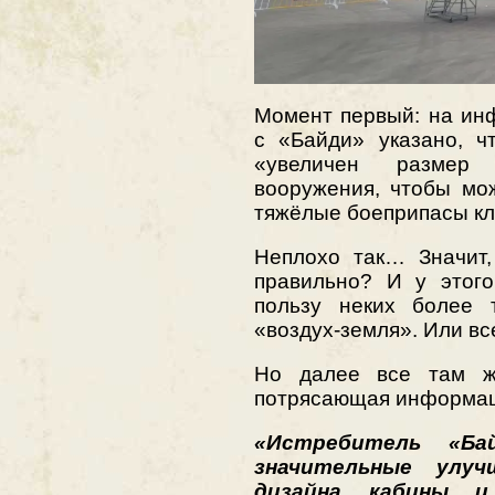
Момент первый: на ин
с «Байди» указано, ч
«увеличен размер 
вооружения, чтобы мо
тяжёлые боеприпасы кл
Неплохо так… Значит,
правильно? И у этого
пользу неких более 
«воздух-земля». Или вс
Но далее все там ж
потрясающая информац
«Истребитель «Ба
значительные улуч
дизайна кабины и