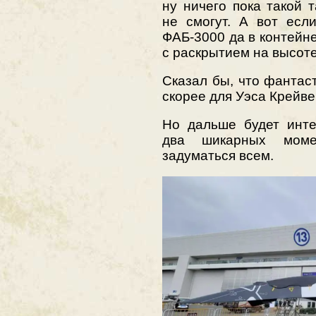
ну ничего пока такой 
не смогут. А вот есл
ФАБ-3000 да в контейне
с раскрытием на высот
Сказал бы, что фантас
скорее для Уэса Крейвен
Но дальше будет инте
два шикарных моме
задуматься всем.