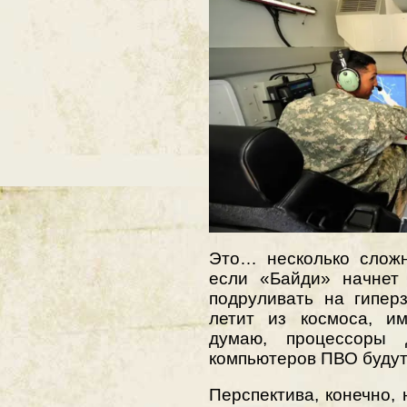
Это… несколько сложн
если «Байди» начнет
подруливать на гиперз
летит из космоса, им
думаю, процессоры 
компьютеров ПВО будут 
Перспектива, конечно,