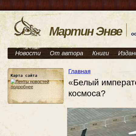
Мартин Энве
о
Новости
От автора
Книги
Издан
Главная
Карта сайта
«Белый императо
подробнее
космоса?