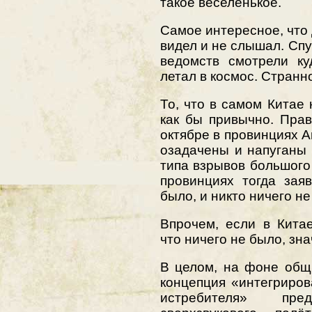
такое веселенькое.
Самое интересное, что 
видел и не слышал. Спу
ведомств смотрели ку
летал в космос. Странн
То, что в самом Китае
как бы привычно. Пра
октябре в провинциях А
озадачены и напуганы 
типа взрывов большог
провинциях тогда зая
было, и никто ничего не
Впрочем, если в Кита
что ничего не было, зна
В целом, на фоне общи
концепция «интегриров
истребителя» пред