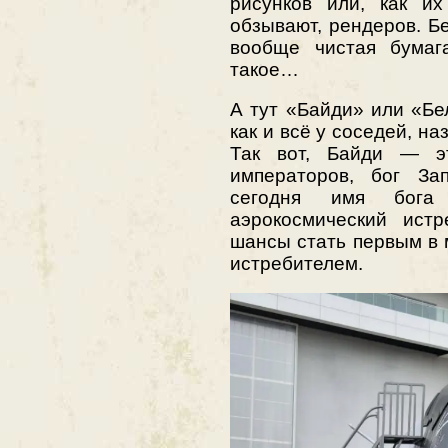
рисунков или, как их
обзывают, рендеров. Бе
вообще чистая бумаг
такое…
А тут «Байди» или «Бе
как и всё у соседей, н
Так вот, Байди — э
императоров, бог За
сегодня имя бога 
аэрокосмический истр
шансы стать первым в
истребителем.