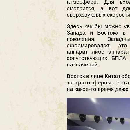
атмосфере. Для вхо
смотрится, а вот д
сверхзвуковых скоростя
Здесь как бы можно у
Запада и Востока в 
поколения. Запа
сформировался: это
аппарат либо аппарат
сопутствующих БПЛА 
назначений.
Восток в лице Китая об
застратосферные лета
на какое-то время даже