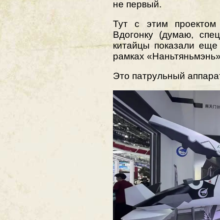
не первый.
Тут с этим проектом
Вдогонку (думаю, спе
китайцы показали еще
рамках «Наньтяньмэнь»
Это патрульный аппара