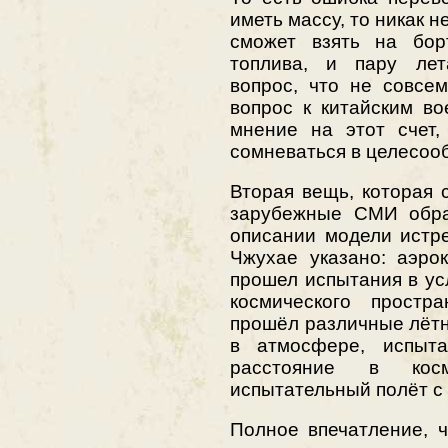
иметь массу, то никак н
сможет взять на бор
топлива, и пару лет
вопрос, что не совсе
вопрос к китайским во
мнение на этот счет,
сомневаться в целесооб
Вторая вещь, которая 
зарубежные СМИ обра
описании модели истр
Чжухае указано: аэро
прошел испытания в ус
космического простра
прошёл различные лётн
в атмосфере, испыт
расстояние в косм
испытательный полёт с
Полное впечатление, ч