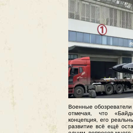
Военные обозреватели 
отмечая, что «Бай
концепция, его реаль
развитие всё ещё ост
одним, вопросов много,