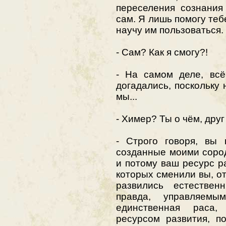
переселения сознания
сам. Я лишь помогу теб
научу им пользоваться.
- Сам? Как я смогу?!
- На самом деле, всё
догадались, поскольку 
мы...
- Химер? Ты о чём, дру
- Строго говоря, вы 
созданные моими соро
и потому ваш ресурс ра
которых сменили вы, от
развились естестве
правда, управляем
единственная раса,
ресурсом развития, п