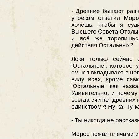
- Древние бывают разн
упрёком ответил Моро
хочешь, чтобы я суд
Высшего Совета Оталы, 
и всё же торопишьс
действия Остальных?
Локи только сейчас 
'Остальные', которое 
смысл вкладывает в нег
виду всех, кроме сам
'Остальные' как назва
Удивительно, и почему
всегда считал древних 
единством?! Ну-ка, ну-ка
- Ты никогда не расска
Морос пожал плечами и