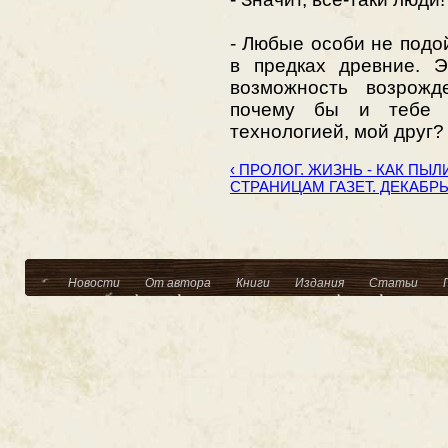
- Любые особи не подой
в предках древние. 
возможность возрожд
почему бы и тебе н
технологией, мой друг?
‹ ПРОЛОГ. ЖИЗНЬ - КАК ПЫ
СТРАНИЦАМ ГАЗЕТ. ДЕКАБРЬ 
Новости
От автора
Книги
Издания
Статьи