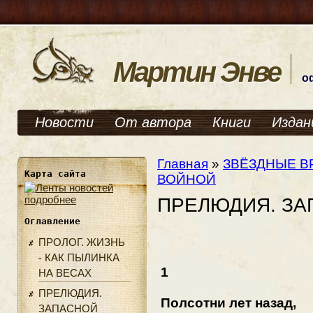
Мартин Энве
о
Новости
От автора
Книги
Издан
Главная
»
ЗВЁЗДНЫЕ В
Карта сайта
ВОЙНОЙ
подробнее
ПРЕЛЮДИЯ. ЗА
Оглавление
ПРОЛОГ. ЖИЗНЬ
- КАК ПЫЛИНКА
1
НА ВЕСАХ
ПРЕЛЮДИЯ.
Полсотни лет назад,
ЗАПАСНОЙ