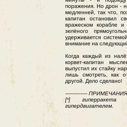
поражения. Но дрон - н
медленней, так что, по
капитан остановил с
вражеском корабле и
зелёного прямоуголь
удерживается системо
внимание на следующий
Когда каждый из налё
корвет-капитан мысл
выпустил их стайку на
лишь смотреть, как о
другой. Дело сделано!
------------- ПРИМЕЧАНИЯ ---
[*] гиперракета
гипердвигателем.