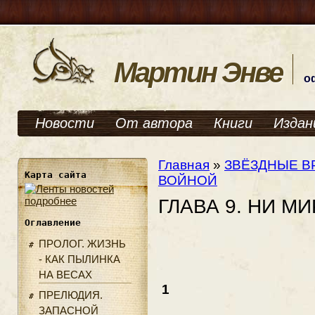
Мартин Энве
о
Новости
От автора
Книги
Издан
Главная
»
ЗВЁЗДНЫЕ В
Карта сайта
ВОЙНОЙ
подробнее
ГЛАВА 9. НИ М
Оглавление
ПРОЛОГ. ЖИЗНЬ
- КАК ПЫЛИНКА
НА ВЕСАХ
1
ПРЕЛЮДИЯ.
ЗАПАСНОЙ