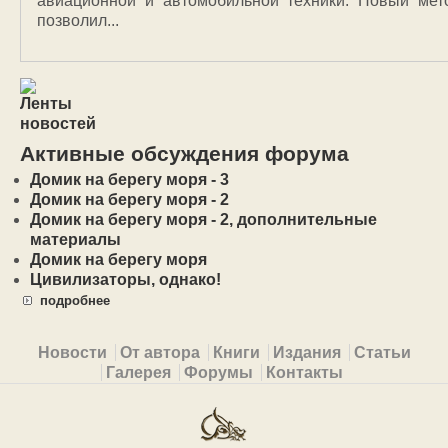
авиационной и автомобильной техники. Новый мет
позволил...
Активные обсуждения форума
Домик на берегу моря - 3
Домик на берегу моря - 2
Домик на берегу моря - 2, дополнительные
материалы
Домик на берегу моря
Цивилизаторы, однако!
подробнее
Primary menu
Новости
От автора
Книги
Издания
Статьи
Галерея
Форумы
Контакты