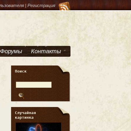
льзователя
|
Регистрация
Форумы
Контакты
Поиск
Случайная
картинка